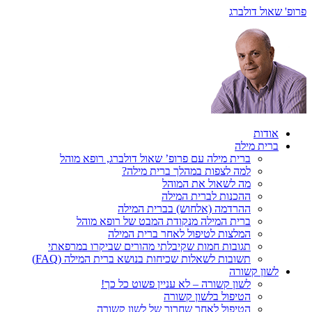
פרופ' שאול דולברג
אודות
ברית מילה
ברית מילה עם פרופ’ שאול דולברג, רופא מוהל
למה לצפות במהלך ברית מילה?
מה לשאול את המוהל
ההכנות לברית המילה
ההרדמה (אלחוש) בברית המילה
ברית המילה מנקודת המבט של רופא מוהל
המלצות לטיפול לאחר ברית המילה
תגובות חמות שקיבלתי מהורים שביקרו במרפאתי
תשובות לשאלות שכיחות בנושא ברית המילה (FAQ)
לשון קשורה
לשון קשורה – לא עניין פשוט כל כך!
הטיפול בלשון קשורה
הטיפול לאחר שחרור של לשון קשורה