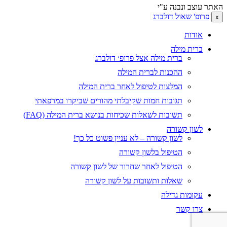
האתר עוצב ונבנה ע"י
אודי דולברג
פרופ' שאול דולברג
x
אודות
ברית מילה
ברית מילה אצל פרופ׳ דולברג
ההכנות לברית המילה
המלצות לטיפול לאחר ברית המילה
תגובות חמות שקיבלתי מהורים שביקרו במרפאתי
תשובות לשאלות שכיחות בנושא ברית המילה (FAQ)
לשון קשורה
לשון קשורה – לא עניין פשוט כל כך!
הטיפול בלשון קשורה
הטיפול לאחר שחרור של לשון קשורה
שאלות ותשובות על לשון קשורה
עקומות גדילה
צרו קשר
En