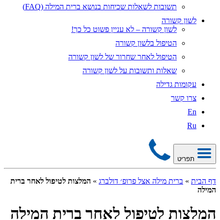
תשובות לשאלות שכיחות בנושא ברית המילה (FAQ)
לשון קשורה
לשון קשורה – לא עניין פשוט כל כך!
הטיפול בלשון קשורה
הטיפול לאחר שחרור של לשון קשורה
שאלות ותשובות על לשון קשורה
עקומות גדילה
צרו קשר
En
Ru
תפריט
דף הבית
»
ברית מילה אצל פרופ׳ דולברג
»
המלצות לטיפול לאחר ברית
המילה
המלצות לטיפול לאחר ברית המילה