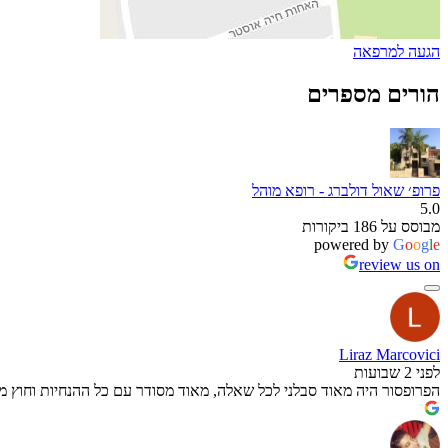
הגעה למרפאה
הורים מספרים
פרופ׳ שאול דולברג - רופא מוהל
5.0
מבוסס על 186 ביקורות
powered by
G
o
o
g
l
e
review us on
Liraz Marcovici
לפני 2 שבועות
הפרופסור היה מאוד סבלני לכל שאלה, מאוד מסודר עם כל ההנחיות וחוץ מט