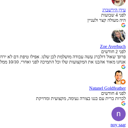
עידן הירשברג
לפני 4 שבועות
היה מעולה קצר ולעניין
Zoe Averbuch
לפני 2 חודשים
פרופ' שאול דולברג עשה עבודה מושלמת לבן שלנו. אפילו טיפת דם לא ירד
אנחנו מאוד אהבנו את המקצועות שלו וכל התמיכה לפני ואחרי. 10/10 ממליצים!
Natanel Goldfeather
לפני 4 חודשים
לכרות ברית עם בננו בצורה נעימה, מקצועית ומדויקת
noy saar