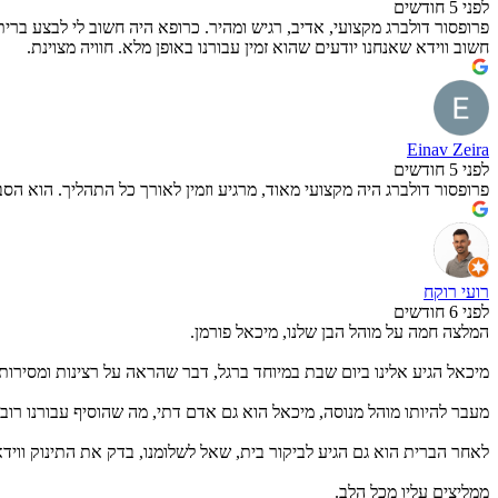
לפני 5 חודשים
פרופסור דולברג מקצועי, אדיב, רגיש ומהיר. כרופא היה חשוב לי לבצע ברית
חשוב ווידא שאנחנו יודעים שהוא זמין עבורנו באופן מלא. חוויה מצוינת.
Einav Zeira
לפני 5 חודשים
פרופסור דולברג היה מקצועי מאוד, מרגיע וזמין לאורך כל התהליך. הוא הסב
רועי רוקח
לפני 6 חודשים
המלצה חמה על מוהל הבן שלנו, מיכאל פורמן.
מיכאל הגיע אלינו ביום שבת במיוחד ברגל, דבר שהראה על רצינות ומסירות
מעבר להיותו מוהל מנוסה, מיכאל הוא גם אדם דתי, מה שהוסיף עבורנו רובד
לאחר הברית הוא גם הגיע לביקור בית, שאל לשלומנו, בדק את התינוק ווי
ממליצים עליו מכל הלב.