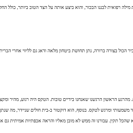
 מילה רפואית לבננו הבכור, והוא ביצע אותה על הצד הטוב ביותר, כולל החל
יר הכול בצורה ברורה, נתן תחושת ביטחון מלאה ודאג גם לליווי אחרי הברית.
. מהרגע הראשון הרגשנו שאנחנו בידיים טובות. הטקס היה רגוע, מהיר ומק
 משמעותי ומרגש לטקס. בנוסף, הוא דוקטור ב-בית חולים שניידר, מה שנתן 
דא שהכל תקין. עבורנו זה ממש לא מובן מאליו והראה אכפתיות אמיתית גם 