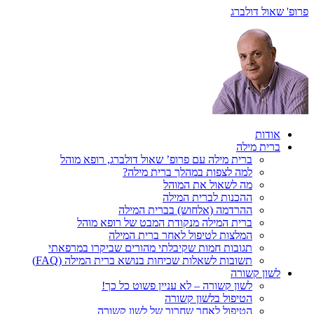
פרופ' שאול דולברג
אודות
ברית מילה
ברית מילה עם פרופ’ שאול דולברג, רופא מוהל
למה לצפות במהלך ברית מילה?
מה לשאול את המוהל
ההכנות לברית המילה
ההרדמה (אלחוש) בברית המילה
ברית המילה מנקודת המבט של רופא מוהל
המלצות לטיפול לאחר ברית המילה
תגובות חמות שקיבלתי מהורים שביקרו במרפאתי
תשובות לשאלות שכיחות בנושא ברית המילה (FAQ)
לשון קשורה
לשון קשורה – לא עניין פשוט כל כך!
הטיפול בלשון קשורה
הטיפול לאחר שחרור של לשון קשורה